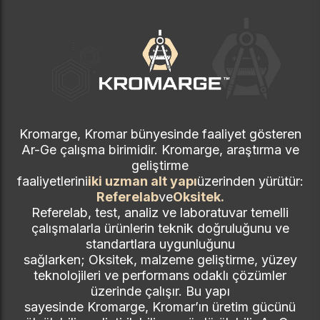
Kromarge, Kromar bünyesinde faaliyet gösteren
Ar-Ge çalışma birimidir. Kromarge, araştırma ve
geliştirme
faaliyetlerini
iki uzman alt yapı
üzerinden yürütür:
Referelab
ve
Oksitek.
Referelab, test, analiz ve laboratuvar temelli
çalışmalarla ürünlerin teknik doğruluğunu ve
standartlara uygunluğunu
sağlarken; Oksitek, malzeme geliştirme, yüzey
teknolojileri ve performans odaklı çözümler
üzerinde çalışır. Bu yapı
sayesinde Kromarge, Kromar’ın üretim gücünü