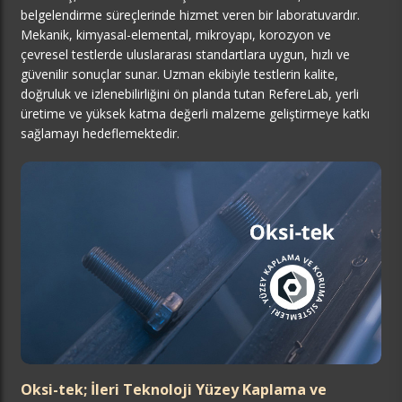
belgelendirme süreçlerinde hizmet veren bir laboratuvardır.
Mekanik, kimyasal-elemental, mikroyapı, korozyon ve
çevresel testlerde uluslararası standartlara uygun, hızlı ve
güvenilir sonuçlar sunar. Uzman ekibiyle testlerin kalite,
doğruluk ve izlenebilirliğini ön planda tutan RefereLab, yerli
üretime ve yüksek katma değerli malzeme geliştirmeye katkı
sağlamayı hedeflemektedir.
Oksi-tek; İleri Teknoloji Yüzey Kaplama ve