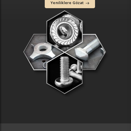
Yeniliklere Gözat