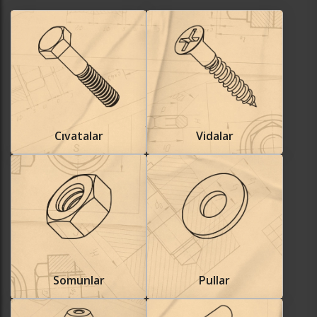
Cıvatalar
Vidalar
Somunlar
Pullar