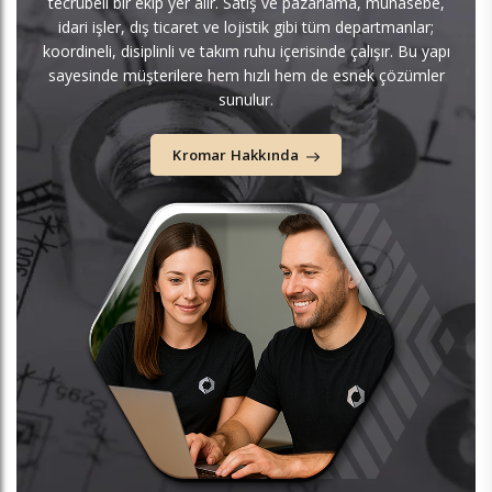
tecrübeli bir ekip yer alır. Satış ve pazarlama, muhasebe,
idari işler, dış ticaret ve lojistik gibi tüm departmanlar;
koordineli, disiplinli ve takım ruhu içerisinde çalışır. Bu yapı
sayesinde müşterilere hem hızlı hem de esnek çözümler
sunulur.
Kromar Hakkında