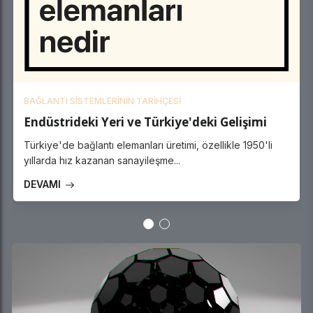
BAĞLANTI SISTEMLERININ TARIHÇESI
Endüstrideki Yeri ve Türkiye'deki Gelişimi
Türkiye'de bağlantı elemanları üretimi, özellikle 1950'li
yıllarda hız kazanan sanayileşme...
DEVAMI