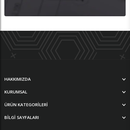
HAKKIMIZDA
KURUMSAL
ÜRÜN KATEGORILERI
BILGI SAYFALARI