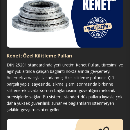
Kenet; Özel Kilitleme Pulları
DIN 25201 standardında yerli üretim Kenet Pulları, titreşimli ve
ağır yük altında çalışan bağlantı noktalarında gevşemeyi
önlemek amacıyla tasarlanmış özel kilitleme pullarıdır. Çift
parçalı yapısı sayesinde, sıkma işlemi sonrasında birbirine
kilitlenerek cıvata-somun bağlantısının güvenliğini mekanik
prensiplerle sağlar. Bu sistem, standart düz pullara kıyasla çok
daha yüksek güvenilirlik sunar ve bağlantıların istenmeyen
şekilde gevşemesini engeller.