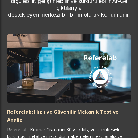
ölçülebilir, geliştirilebilir ve sürdürülebilir Ar-Ge
çıktılarıyla
destekleyen merkezi bir birim olarak konumlanır.
Referelab; Hızlı ve Güvenilir Mekanik Test ve
Analiz
RefereLab, Kromar Cıvata’nın 80 yıllık bilgi ve tecrübesiyle
kurulmuş, metal ve metal dışı malzemelerin test, analiz ve