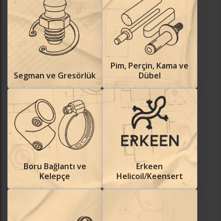
Pim, Perçin, Kama ve
Segman ve Gresörlük
Dübel
Boru Bağlantı ve
Erkeen
Kelepçe
Helicoil/Keensert