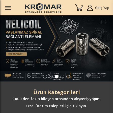
Offcanvas Menu Open
Giriş Yap
Ürün Kategorileri
1000'den fazla
bileşen arasından alışveriş yapın.
Özel üretim talepleri için tıklayın.