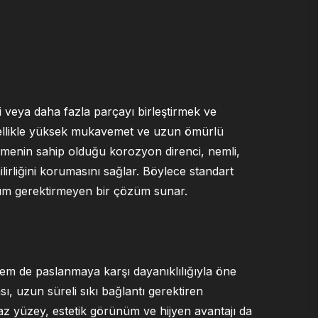
ki veya daha fazla parçayı birleştirmek ve
 özellikle yüksek mukavemet ve uzun ömürlü
lzemenin sahip olduğu korozyon direnci, nemli,
irliğini korumasını sağlar. Böylece standart
kım gerektirmeyen bir çözüm sunar.
m de paslanmaya karşı dayanıklılığıyla öne
, uzun süreli sıkı bağlantı gerektiren
az yüzey, estetik görünüm ve hijyen avantajı da