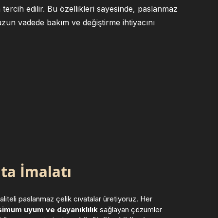
ercih edilir. Bu özellikleri sayesinde, paslanmaz
 uzun vadede bakım ve değiştirme ihtiyacını
ta İmalatı
iteli paslanmaz çelik cıvatalar üretiyoruz. Her
imum uyum ve dayanıklılık
sağlayan çözümler