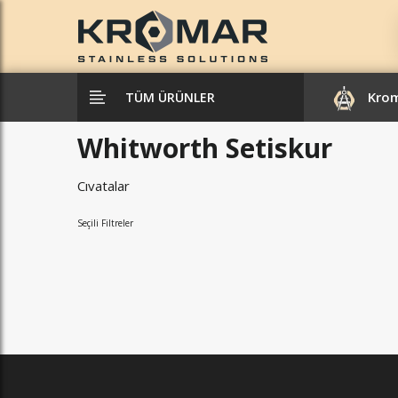
Kro
TÜM ÜRÜNLER
Whitworth Setiskur
Cıvatalar
Seçili Filtreler