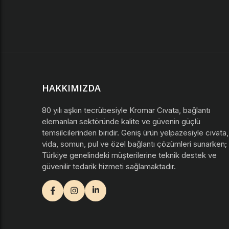
HAKKIMIZDA
80 yılı aşkın tecrübesiyle Kromar Cıvata, bağlantı
elemanları sektöründe kalite ve güvenin güçlü
temsilcilerinden biridir. Geniş ürün yelpazesiyle cıvata,
vida, somun, pul ve özel bağlantı çözümleri sunarken;
Türkiye genelindeki müşterilerine teknik destek ve
güvenilir tedarik hizmeti sağlamaktadır.
facebook
instagram
youtube