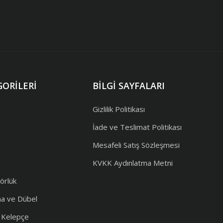
ORILERI
BILGI SAYFALARI
Gizlilik Politikası
İade ve Teslimat Politikası
Mesafeli Satış Sözleşmesi
KVKK Aydınlatma Metni
örlük
ma ve Dübel
e Kelepçe