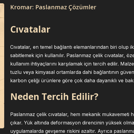
Kromar: Paslanmaz Çözümler
Cıvatalar
Cıvatalar, en temel bağlantı elemanlarından biri olup i
sabitlemek için kullanılır. Paslanmaz çelik cıvatalar,
kullanım ihtiyaçlarını karşılamak için tercih edilir. Ma
tuzlu veya kimyasal ortamlarda dahi bağlantının güvenil
karbon çeliği ürünlere göre çok daha dayanıklı ve ba
Neden Tercih Edilir?
Paslanmaz çelik cıvatalar, hem mekanik mukavemeti he
çıkar. Yük altında deformasyon direncinin yüksek olması
uygulamalarda gevşeme riskini azaltır. Ayrıca paslanm