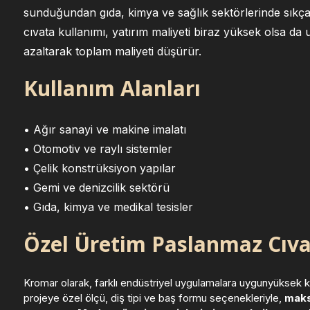
sunduğundan gıda, kimya ve sağlık sektörlerinde sıkça t
cıvata kullanımı, yatırım maliyeti biraz yüksek olsa da
azaltarak toplam maliyeti düşürür.
Kullanım Alanları
• Ağır sanayi ve makine imalatı
• Otomotiv ve raylı sistemler
• Çelik konstrüksiyon yapılar
• Gemi ve denizcilik sektörü
• Gıda, kimya ve medikal tesisler
Özel Üretim Paslanmaz Cıva
Kromar olarak, farklı endüstriyel uygulamalara uygunyüksek kal
projeye özel ölçü, diş tipi ve baş formu seçenekleriyle,
maks