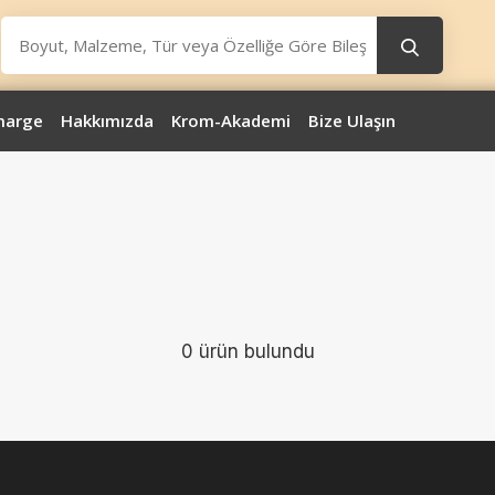
marge
Hakkımızda
Krom-Akademi
Bize Ulaşın
0 ürün bulundu