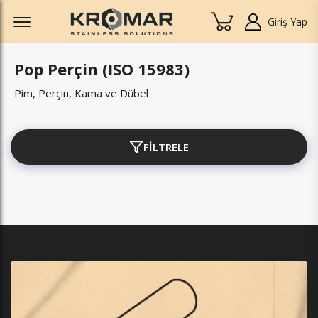
Offcanvas Menu Open
Giriş Yap
Pop Perçin (ISO 15983)
Pim, Perçin, Kama ve Dübel
FİLTRELE