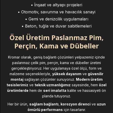
• İnşaat ve altyapı projeleri
• Otomotiv, savunma ve havacılık sanayi
• Gemi ve denizcilik uygulamaları
• Beton, tuğla ve duvar sabitlemeleri
Özel Üretim Paslanmaz Pim,
Perçin, Kama ve Dübeller
Kromar olarak, geniş bağlantı çözümleri yelpazemiz içinde
paslanmaz çelik pim, perçin, kama ve dübeller üretimi
gerçekleştiriyoruz. Her uygulamaya özel ölçü, form ve
malzeme seçenekleriyle,
yüksek dayanım
ve
güvenilir
montaj
sağlayan çözümler sunuyoruz.
Modern üretim
tesislerimiz
ve
teknik uzmanlığımız
sayesinde, hem
özel
üretimlerde
hem de
seri imalatta
kalite ve hassasiyeti ön
planda tutuyoruz.
Her bir ürün,
sağlam bağlantı
,
korozyon direnci
ve
uzun
ömürlü performans
için tasarlanır.