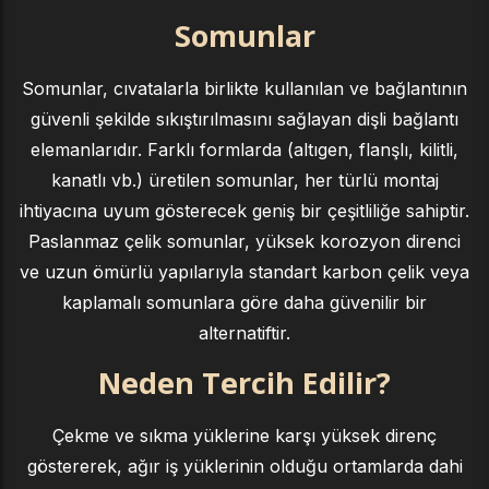
Somunlar
Somunlar, cıvatalarla birlikte kullanılan ve bağlantının
güvenli şekilde sıkıştırılmasını sağlayan dişli bağlantı
elemanlarıdır. Farklı formlarda (altıgen, flanşlı, kilitli,
kanatlı vb.) üretilen somunlar, her türlü montaj
ihtiyacına uyum gösterecek geniş bir çeşitliliğe sahiptir.
Paslanmaz çelik somunlar, yüksek korozyon direnci
ve uzun ömürlü yapılarıyla standart karbon çelik veya
kaplamalı somunlara göre daha güvenilir bir
alternatiftir.
Neden Tercih Edilir?
Çekme ve sıkma yüklerine karşı yüksek direnç
göstererek, ağır iş yüklerinin olduğu ortamlarda dahi