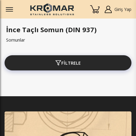
Offcanvas Menu Open
Giriş Yap
İnce Taçlı Somun (DIN 937)
Somunlar
FİLTRELE