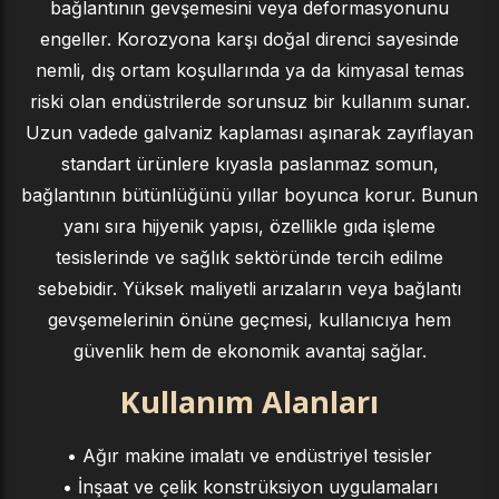
bağlantının gevşemesini veya deformasyonunu
engeller. Korozyona karşı doğal direnci sayesinde
nemli, dış ortam koşullarında ya da kimyasal temas
riski olan endüstrilerde sorunsuz bir kullanım sunar.
Uzun vadede galvaniz kaplaması aşınarak zayıflayan
standart ürünlere kıyasla paslanmaz somun,
bağlantının bütünlüğünü yıllar boyunca korur. Bunun
yanı sıra hijyenik yapısı, özellikle gıda işleme
tesislerinde ve sağlık sektöründe tercih edilme
sebebidir. Yüksek maliyetli arızaların veya bağlantı
gevşemelerinin önüne geçmesi, kullanıcıya hem
güvenlik hem de ekonomik avantaj sağlar.
Kullanım Alanları
• Ağır makine imalatı ve endüstriyel tesisler
• İnşaat ve çelik konstrüksiyon uygulamaları