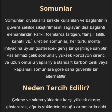
Somunlar
Somunlar, cıvatalarla birlikte kullanılan ve bağlantının
güvenli şekilde sıkıştırılmasını sağlayan dişli bağlantı
elemanlarıdır. Farklı formlarda (altıgen, flanşlı, kilitli,
kanatlı vb.) üretilen somunlar, her türlü montaj
ihtiyacına uyum gösterecek geniş bir çeşitliliğe sahiptir.
Paslanmaz çelik somunlar, yüksek korozyon direnci
ve uzun ömürlü yapılarıyla standart karbon çelik veya
kaplamalı somunlara göre daha güvenilir bir
alternatiftir.
Neden Tercih Edilir?
Çekme ve sıkma yüklerine karşı yüksek direnç
göstererek, ağır iş yüklerinin olduğu ortamlarda dahi