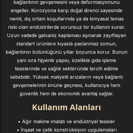
bağlantının gevşemesini veya deformasyonunu
engeller. Korozyona karşı doğal direnci sayesinde
nemli, dış ortam koşullarında ya da kimyasal temas
riski olan endüstrilerde sorunsuz bir kullanım sunar.
Uzun vadede galvaniz kaplaması aşınarak zayıflayan
standart ürünlere kıyasla paslanmaz somun,
bağlantının bütünlüğünü yıllar boyunca korur. Bunun
yanı sıra hijyenik yapısı, özellikle gıda işleme
tesislerinde ve sağlık sektöründe tercih edilme
sebebidir. Yüksek maliyetli arızaların veya bağlantı
gevşemelerinin önüne geçmesi, kullanıcıya hem
güvenlik hem de ekonomik avantaj sağlar.
Kullanım Alanları
• Ağır makine imalatı ve endüstriyel tesisler
• İnşaat ve çelik konstrüksiyon uygulamaları