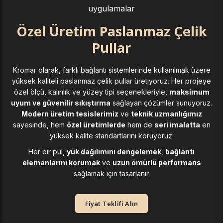
uygulamalar
Özel Üretim Paslanmaz Çelik
Pullar
Kromar olarak, farklı bağlantı sistemlerinde kullanılmak üzere
yüksek kaliteli paslanmaz çelik pullar üretiyoruz. Her projeye
özel ölçü, kalınlık ve yüzey tipi seçenekleriyle,
maksimum
uyum ve güvenilir sıkıştırma
sağlayan çözümler sunuyoruz.
Modern üretim tesislerimiz
ve
teknik uzmanlığımız
sayesinde, hem
özel üretimlerde
hem de
seri imalatta
en
yüksek kalite standartlarını koruyoruz.
Her bir pul,
yük dağılımını dengelemek
,
bağlantı
elemanlarını korumak
ve
uzun ömürlü performans
sağlamak için tasarlanır.
Fiyat Teklifi Alın