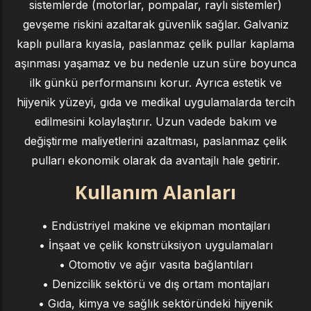
sistemlerde (motorlar, pompalar, raylı sistemler)
gevşeme riskini azaltarak güvenlik sağlar. Galvaniz
kaplı pullara kıyasla, paslanmaz çelik pullar kaplama
aşınması yaşamaz ve bu nedenle uzun süre boyunca
ilk günkü performansını korur. Ayrıca estetik ve
hijyenik yüzeyi, gıda ve medikal uygulamalarda tercih
edilmesini kolaylaştırır. Uzun vadede bakım ve
değiştirme maliyetlerini azaltması, paslanmaz çelik
pulları ekonomik olarak da avantajlı hale getirir.
Kullanım Alanları
• Endüstriyel makine ve ekipman montajları
• İnşaat ve çelik konstrüksiyon uygulamaları
• Otomotiv ve ağır vasıta bağlantıları
• Denizcilik sektörü ve dış ortam montajları
• Gıda, kimya ve sağlık sektöründeki hijyenik