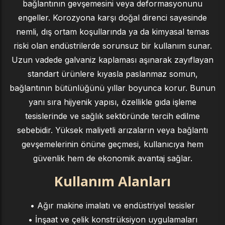
bağlantının gevşemesini veya deformasyonunu
engeller. Korozyona karşı doğal direnci sayesinde
nemli, dış ortam koşullarında ya da kimyasal temas
riski olan endüstrilerde sorunsuz bir kullanım sunar.
Uzun vadede galvaniz kaplaması aşınarak zayıflayan
standart ürünlere kıyasla paslanmaz somun,
bağlantının bütünlüğünü yıllar boyunca korur. Bunun
yanı sıra hijyenik yapısı, özellikle gıda işleme
tesislerinde ve sağlık sektöründe tercih edilme
sebebidir. Yüksek maliyetli arızaların veya bağlantı
gevşemelerinin önüne geçmesi, kullanıcıya hem
güvenlik hem de ekonomik avantaj sağlar.
Kullanım Alanları
• Ağır makine imalatı ve endüstriyel tesisler
• İnşaat ve çelik konstrüksiyon uygulamaları