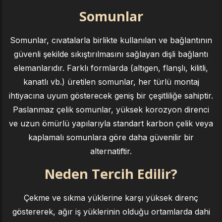
Somunlar
Somunlar, cıvatalarla birlikte kullanılan ve bağlantının
güvenli şekilde sıkıştırılmasını sağlayan dişli bağlantı
elemanlarıdır. Farklı formlarda (altıgen, flanşlı, kilitli,
kanatlı vb.) üretilen somunlar, her türlü montaj
ihtiyacına uyum gösterecek geniş bir çeşitliliğe sahiptir.
Paslanmaz çelik somunlar, yüksek korozyon direnci
ve uzun ömürlü yapılarıyla standart karbon çelik veya
kaplamalı somunlara göre daha güvenilir bir
alternatiftir.
Neden Tercih Edilir?
Çekme ve sıkma yüklerine karşı yüksek direnç
göstererek, ağır iş yüklerinin olduğu ortamlarda dahi