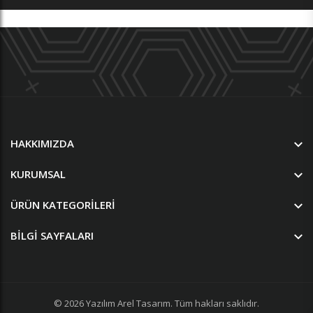
HAKKIMIZDA
KURUMSAL
ÜRÜN KATEGORILERI
BILGI SAYFALARI
© 2026
Yazılım
Arel Tasarım
. Tüm hakları saklıdır.