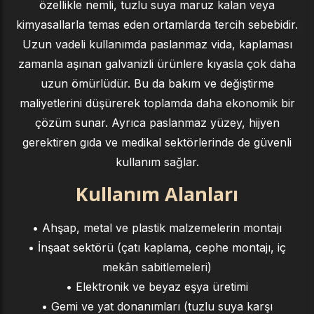
özellikle nemli, tuzlu suya maruz kalan veya
kimyasallarla temas eden ortamlarda tercih sebebidir.
Uzun vadeli kullanımda paslanmaz vida, kaplaması
zamanla aşınan galvanizli ürünlere kıyasla çok daha
uzun ömürlüdür. Bu da bakım ve değiştirme
maliyetlerini düşürerek toplamda daha ekonomik bir
çözüm sunar. Ayrıca paslanmaz yüzey, hijyen
gerektiren gıda ve medikal sektörlerinde de güvenli
kullanım sağlar.
Kullanım Alanları
• Ahşap, metal ve plastik malzemelerin montajı
• İnşaat sektörü (çatı kaplama, cephe montajı, iç
mekân sabitlemeleri)
• Elektronik ve beyaz eşya üretimi
• Gemi ve yat donanımları (tuzlu suya karşı