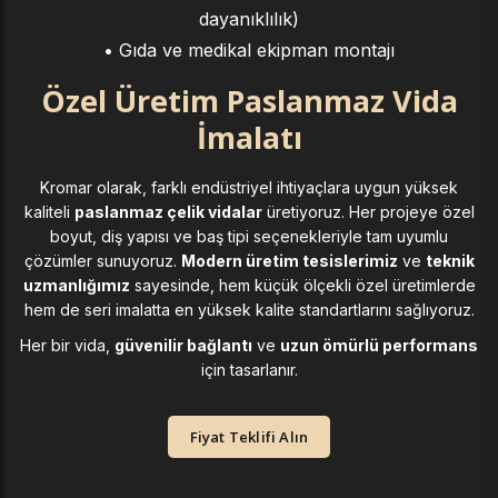
dayanıklılık)
• Gıda ve medikal ekipman montajı
Özel Üretim Paslanmaz Vida
İmalatı
Kromar olarak, farklı endüstriyel ihtiyaçlara uygun yüksek
kaliteli
paslanmaz çelik vidalar
üretiyoruz. Her projeye özel
boyut, diş yapısı ve baş tipi seçenekleriyle tam uyumlu
çözümler sunuyoruz.
Modern üretim tesislerimiz
ve
teknik
uzmanlığımız
sayesinde, hem küçük ölçekli özel üretimlerde
hem de seri imalatta en yüksek kalite standartlarını sağlıyoruz.
Her bir vida,
güvenilir bağlantı
ve
uzun ömürlü performans
için tasarlanır.
Fiyat Teklifi Alın