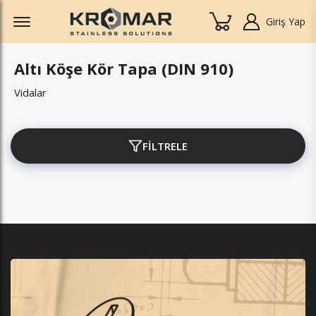
Offcanvas Menu Open
Giriş Yap
Altı Köşe Kör Tapa (DIN 910)
Vidalar
FİLTRELE