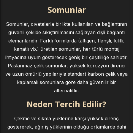
Somunlar
Somunlar, cıvatalarla birlikte kullanılan ve bağlantının
güvenli şekilde sıkıştırılmasını sağlayan dişli bağlantı
elemanlarıdır. Farklı formlarda (altıgen, flanşlı, kilitli,
kanatlı vb.) üretilen somunlar, her türlü montaj
ihtiyacına uyum gösterecek geniş bir çeşitliliğe sahiptir.
Paslanmaz çelik somunlar, yüksek korozyon direnci
ve uzun ömürlü yapılarıyla standart karbon çelik veya
kaplamalı somunlara göre daha güvenilir bir
alternatiftir.
Neden Tercih Edilir?
Çekme ve sıkma yüklerine karşı yüksek direnç
göstererek, ağır iş yüklerinin olduğu ortamlarda dahi