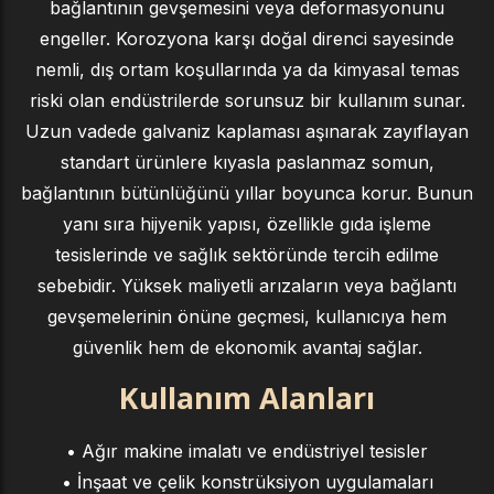
bağlantının gevşemesini veya deformasyonunu
engeller. Korozyona karşı doğal direnci sayesinde
nemli, dış ortam koşullarında ya da kimyasal temas
riski olan endüstrilerde sorunsuz bir kullanım sunar.
Uzun vadede galvaniz kaplaması aşınarak zayıflayan
standart ürünlere kıyasla paslanmaz somun,
bağlantının bütünlüğünü yıllar boyunca korur. Bunun
yanı sıra hijyenik yapısı, özellikle gıda işleme
tesislerinde ve sağlık sektöründe tercih edilme
sebebidir. Yüksek maliyetli arızaların veya bağlantı
gevşemelerinin önüne geçmesi, kullanıcıya hem
güvenlik hem de ekonomik avantaj sağlar.
Kullanım Alanları
• Ağır makine imalatı ve endüstriyel tesisler
• İnşaat ve çelik konstrüksiyon uygulamaları