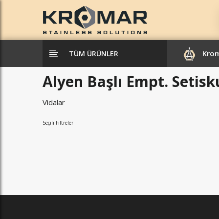
Kro
TÜM ÜRÜNLER
Alyen Başlı Empt. Setisk
Vidalar
Seçili Filtreler