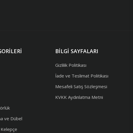
ORILERI
BILGI SAYFALARI
Gizlilik Politikası
İade ve Teslimat Politikası
Mesafeli Satış Sözleşmesi
KVKK Aydınlatma Metni
örlük
ma ve Dübel
e Kelepçe