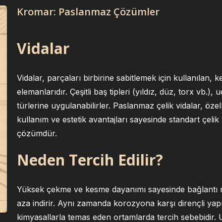
Kromar: Paslanmaz Çözümler
Vidalar
Vidalar, parçaları birbirine sabitlemek için kullanılan, 
elemanlarıdır. Çeşitli baş tipleri (yıldız, düz, torx vb.),
türlerine uygulanabilirler. Paslanmaz çelik vidalar, öz
kullanım ve estetik avantajları sayesinde standart çelik
çözümdür.
Neden Tercih Edilir?
Yüksek çekme ve kesme dayanımı sayesinde bağlantı no
aza indirir. Aynı zamanda korozyona karşı dirençli yapı
kimyasallarla temas eden ortamlarda tercih sebebidir.