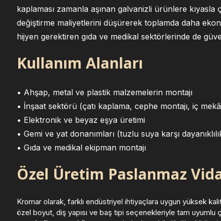
kaplaması zamanla aşınan galvanizli ürünlere kıyasl
değiştirme maliyetlerini düşürerek toplamda daha eko
hijyen gerektiren gıda ve medikal sektörlerinde de güve
Kullanım Alanları
• Ahşap, metal ve plastik malzemelerin montajı
• İnşaat sektörü (çatı kaplama, cephe montajı, iç mekâ
• Elektronik ve beyaz eşya üretimi
• Gemi ve yat donanımları (tuzlu suya karşı dayanıklılı
• Gıda ve medikal ekipman montajı
Özel Üretim Paslanmaz Vida
Kromar olarak, farklı endüstriyel ihtiyaçlara uygun yüksek kali
özel boyut, diş yapısı ve baş tipi seçenekleriyle tam uyuml