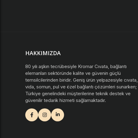
HAKKIMIZDA
80 yılı aşkın tecrübesiyle Kromar Cıvata, bağlantı
elemanları sektöründe kalite ve güvenin güçlü
temsilcilerinden biridir. Geniş ürün yelpazesiyle cıvata,
vida, somun, pul ve özel bağlantı çözümleri sunarken;
Türkiye genelindeki müşterilerine teknik destek ve
güvenilir tedarik hizmeti sağlamaktadır.
facebook
instagram
youtube