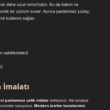
a çok daha uzun ömürlüdür. Bu da bakım ve
nomik bir çözüm sunar. Ayrıca paslanmaz yüzey,
nli kullanım sağlar.
n sabitlemeleri)
k)
 İmalatı
teli
paslanmaz çelik vidalar
üretiyoruz. Her projeye
u çözümler sunuyoruz.
Modern üretim tesislerimiz