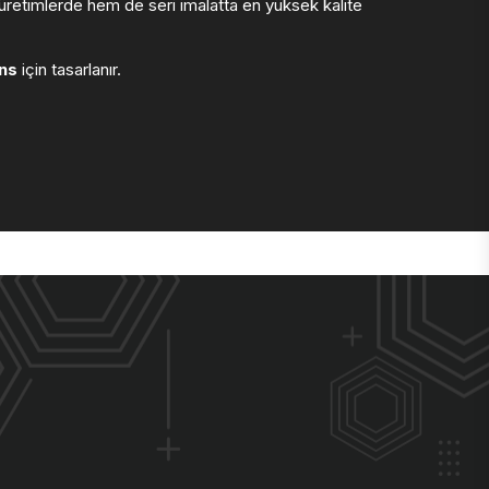
retimlerde hem de seri imalatta en yüksek kalite
ns
için tasarlanır.