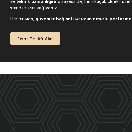
ve
teknik uzmanlığımız
sayesinde, hem küçük ölçekli özel ü
standartlarını sağlıyoruz.
Her bir vida,
güvenilir bağlantı
ve
uzun ömürlü performa
Fiyat Teklifi Alın