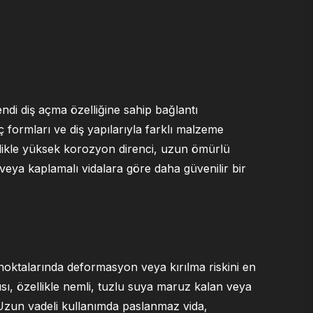
kendi diş açma özelliğine sahip bağlantı
 uç formları ve diş yapılarıyla farklı malzeme
ellikle yüksek korozyon direnci, uzun ömürlü
 veya kaplamalı vidalara göre daha güvenilir bir
ktalarında deformasyon veya kırılma riskini en
sı, özellikle nemli, tuzlu suya maruz kalan veya
 Uzun vadeli kullanımda paslanmaz vida,