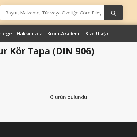
marge
Hakkımızda
Krom-Akademi
Bize Ulaşın
ur Kör Tapa (DIN 906)
0 ürün bulundu