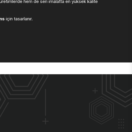
retimlerde hem de seri imalatta en yüksek kalite
ns
için tasarlanır.