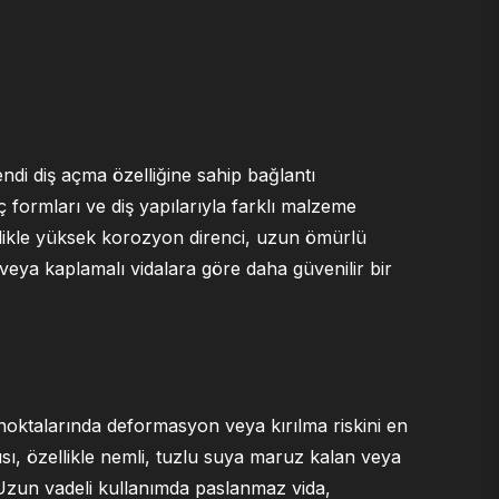
kendi diş açma özelliğine sahip bağlantı
 uç formları ve diş yapılarıyla farklı malzeme
ellikle yüksek korozyon direnci, uzun ömürlü
 veya kaplamalı vidalara göre daha güvenilir bir
ktalarında deformasyon veya kırılma riskini en
sı, özellikle nemli, tuzlu suya maruz kalan veya
 Uzun vadeli kullanımda paslanmaz vida,