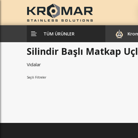
Kro
TÜM ÜRÜNLER
Silindir Başlı Matkap Uç
Vidalar
Seçili Filtreler