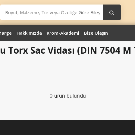
marge
Hakkımızda
Krom-Akademi
Bize Ulaşın
lu Torx Sac Vidası (DIN 7504 M 
0 ürün bulundu