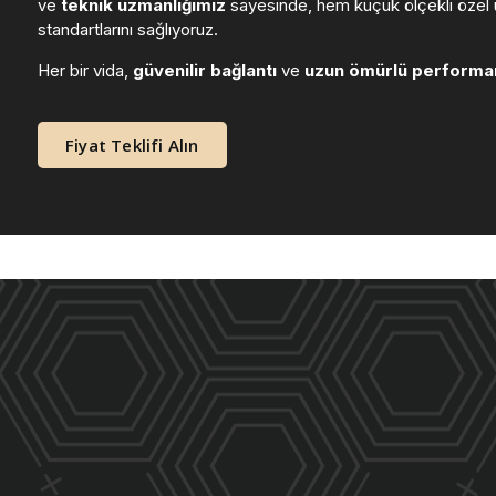
ve
teknik uzmanlığımız
sayesinde, hem küçük ölçekli özel ü
standartlarını sağlıyoruz.
Her bir vida,
güvenilir bağlantı
ve
uzun ömürlü performa
Fiyat Teklifi Alın