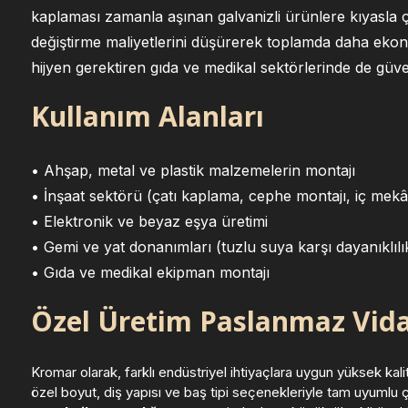
kaplaması zamanla aşınan galvanizli ürünlere kıyasl
değiştirme maliyetlerini düşürerek toplamda daha eko
hijyen gerektiren gıda ve medikal sektörlerinde de güve
Kullanım Alanları
• Ahşap, metal ve plastik malzemelerin montajı
• İnşaat sektörü (çatı kaplama, cephe montajı, iç mekâ
• Elektronik ve beyaz eşya üretimi
• Gemi ve yat donanımları (tuzlu suya karşı dayanıklılı
• Gıda ve medikal ekipman montajı
Özel Üretim Paslanmaz Vida
Kromar olarak, farklı endüstriyel ihtiyaçlara uygun yüksek kali
özel boyut, diş yapısı ve baş tipi seçenekleriyle tam uyuml