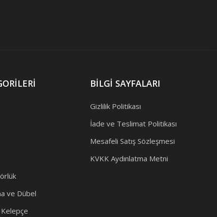
ORILERI
BILGI SAYFALARI
Gizlilik Politikası
İade ve Teslimat Politikası
Mesafeli Satış Sözleşmesi
KVKK Aydınlatma Metni
örlük
ma ve Dübel
e Kelepçe