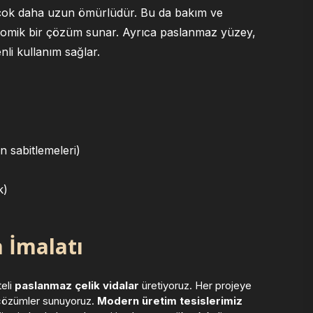
a çok daha uzun ömürlüdür. Bu da bakım ve
nomik bir çözüm sunar. Ayrıca paslanmaz yüzey,
nli kullanım sağlar.
n sabitlemeleri)
k)
 İmalatı
teli
paslanmaz çelik vidalar
üretiyoruz. Her projeye
u çözümler sunuyoruz.
Modern üretim tesislerimiz