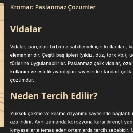
Kromar: Paslanmaz Çözümler
Vidalar
Vidalar, parçaları birbirine sabitlemek için kullanılan, 
elemanlarıdır. Çeşitli baş tipleri (yıldız, düz, torx vb.),
türlerine uygulanabilirler. Paslanmaz çelik vidalar, öz
kullanım ve estetik avantajları sayesinde standart çelik
çözümdür.
Neden Tercih Edilir?
Yüksek çekme ve kesme dayanımı sayesinde bağlantı no
aza indirir. Aynı zamanda korozyona karşı dirençli yapı
kimyasallarla temas eden ortamlarda tercih sebebidir.