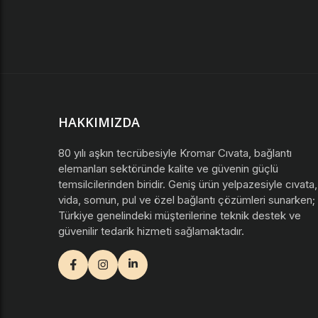
HAKKIMIZDA
80 yılı aşkın tecrübesiyle Kromar Cıvata, bağlantı
elemanları sektöründe kalite ve güvenin güçlü
temsilcilerinden biridir. Geniş ürün yelpazesiyle cıvata,
vida, somun, pul ve özel bağlantı çözümleri sunarken;
Türkiye genelindeki müşterilerine teknik destek ve
güvenilir tedarik hizmeti sağlamaktadır.
facebook
instagram
youtube