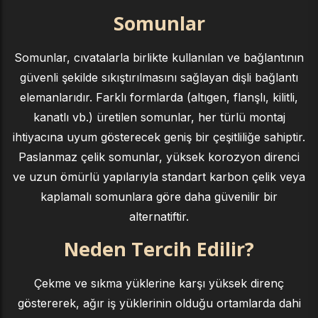
Somunlar
Somunlar, cıvatalarla birlikte kullanılan ve bağlantının
güvenli şekilde sıkıştırılmasını sağlayan dişli bağlantı
elemanlarıdır. Farklı formlarda (altıgen, flanşlı, kilitli,
kanatlı vb.) üretilen somunlar, her türlü montaj
ihtiyacına uyum gösterecek geniş bir çeşitliliğe sahiptir.
Paslanmaz çelik somunlar, yüksek korozyon direnci
ve uzun ömürlü yapılarıyla standart karbon çelik veya
kaplamalı somunlara göre daha güvenilir bir
alternatiftir.
Neden Tercih Edilir?
Çekme ve sıkma yüklerine karşı yüksek direnç
göstererek, ağır iş yüklerinin olduğu ortamlarda dahi