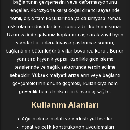
bağlantının gevşemesini veya deformasyonunu
engeller. Korozyona karşı doğal direnci sayesinde
nemli, dış ortam koşullarında ya da kimyasal temas
riski olan endüstrilerde sorunsuz bir kullanım sunar.
Uzun vadede galvaniz kaplaması aşınarak zayıflayan
standart ürünlere kıyasla paslanmaz somun,
bağlantının bütünlüğünü yıllar boyunca korur. Bunun
yanı sıra hijyenik yapısı, özellikle gıda işleme
tesislerinde ve sağlık sektöründe tercih edilme
sebebidir. Yüksek maliyetli arızaların veya bağlantı
gevşemelerinin önüne geçmesi, kullanıcıya hem
güvenlik hem de ekonomik avantaj sağlar.
Kullanım Alanları
• Ağır makine imalatı ve endüstriyel tesisler
• İnşaat ve çelik konstrüksiyon uygulamaları