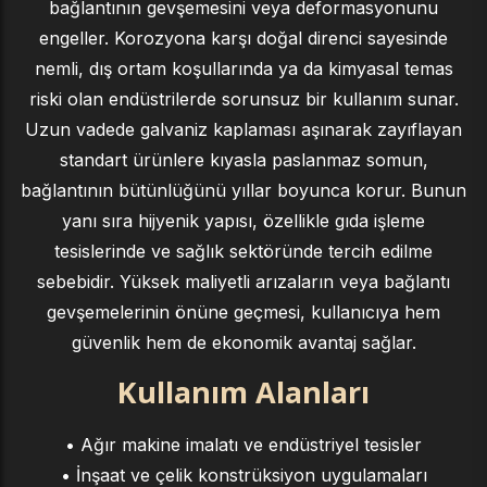
bağlantının gevşemesini veya deformasyonunu
engeller. Korozyona karşı doğal direnci sayesinde
nemli, dış ortam koşullarında ya da kimyasal temas
riski olan endüstrilerde sorunsuz bir kullanım sunar.
Uzun vadede galvaniz kaplaması aşınarak zayıflayan
standart ürünlere kıyasla paslanmaz somun,
bağlantının bütünlüğünü yıllar boyunca korur. Bunun
yanı sıra hijyenik yapısı, özellikle gıda işleme
tesislerinde ve sağlık sektöründe tercih edilme
sebebidir. Yüksek maliyetli arızaların veya bağlantı
gevşemelerinin önüne geçmesi, kullanıcıya hem
güvenlik hem de ekonomik avantaj sağlar.
Kullanım Alanları
• Ağır makine imalatı ve endüstriyel tesisler
• İnşaat ve çelik konstrüksiyon uygulamaları