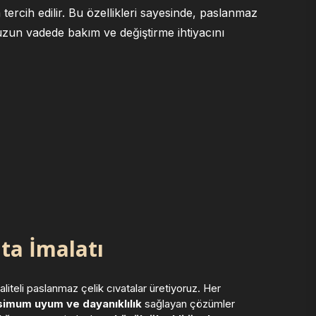
ercih edilir. Bu özellikleri sayesinde, paslanmaz
 uzun vadede bakım ve değiştirme ihtiyacını
ta İmalatı
iteli paslanmaz çelik cıvatalar üretiyoruz. Her
imum uyum ve dayanıklılık
sağlayan çözümler