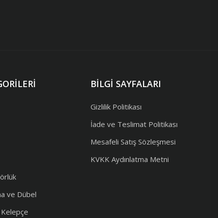
ORILERI
BILGI SAYFALARI
Gizlilik Politikası
İade ve Teslimat Politikası
Mesafeli Satış Sözleşmesi
KVKK Aydınlatma Metni
örlük
ma ve Dübel
e Kelepçe