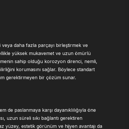
ki veya daha fazla parçayı birleştirmek ve
 özellikle yüksek mukavemet ve uzun ömürlü
lzemenin sahip olduğu korozyon direnci, nemli,
irliğini korumasını sağlar. Böylece standart
kım gerektirmeyen bir çözüm sunar.
m de paslanmaya karşı dayanıklılığıyla öne
, uzun süreli sıkı bağlantı gerektiren
az yüzey, estetik görünüm ve hijyen avantajı da