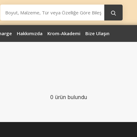
marge
Hakkımızda
Krom-Akademi
Bize Ulaşın
)
0 ürün bulundu