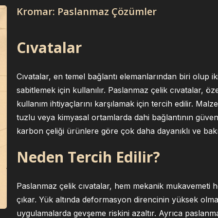
Kromar: Paslanmaz Çözümler
Cıvatalar
Cıvatalar, en temel bağlantı elemanlarından biri olup i
sabitlemek için kullanılır. Paslanmaz çelik cıvatalar,
kullanım ihtiyaçlarını karşılamak için tercih edilir. Ma
tuzlu veya kimyasal ortamlarda dahi bağlantının güvenil
karbon çeliği ürünlere göre çok daha dayanıklı ve ba
Neden Tercih Edilir?
Paslanmaz çelik cıvatalar, hem mekanik mukavemeti he
çıkar. Yük altında deformasyon direncinin yüksek olması
uygulamalarda gevşeme riskini azaltır. Ayrıca paslanm