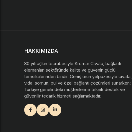
HAKKIMIZDA
80 yılı aşkın tecrübesiyle Kromar Cıvata, bağlantı
elemanları sektöründe kalite ve güvenin güçlü
temsilcilerinden biridir. Geniş ürün yelpazesiyle cıvata,
vida, somun, pul ve özel bağlantı çözümleri sunarken;
Türkiye genelindeki müşterilerine teknik destek ve
güvenilir tedarik hizmeti sağlamaktadır.
facebook
instagram
youtube