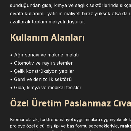
sunduğundan gıda, kimya ve sağlık sektörlerinde sıkça t
cıvata kullanımı, yatırım maliyeti biraz yüksek olsa da
azaltarak toplam maliyeti düşürür.
Kullanım Alanları
• Ağır sanayi ve makine imalatı
• Otomotiv ve raylı sistemler
• Çelik konstrüksiyon yapılar
• Gemi ve denizcilik sektörü
• Gıda, kimya ve medikal tesisler
Özel Üretim Paslanmaz Cıva
Kromar olarak, farklı endüstriyel uygulamalara uygunyüksek kal
projeye özel ölçü, diş tipi ve baş formu seçenekleriyle,
maks