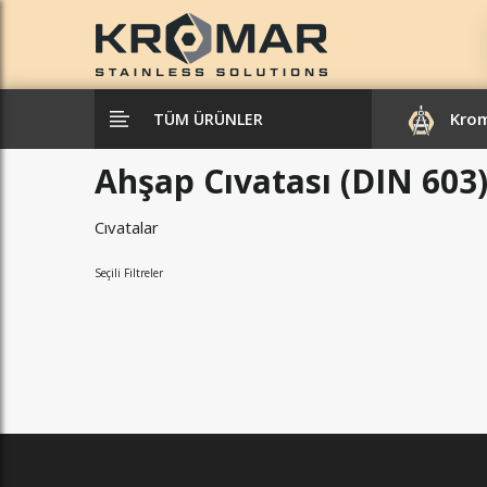
Kro
TÜM ÜRÜNLER
Ahşap Cıvatası (DIN 603
Cıvatalar
Seçili Filtreler