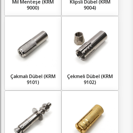
Mil Menteşe (KRM
Klipsli Dübel (KRM
9000)
9004)
Çakmalı Dübel (KRM
Çekmeli Dübel (KRM
9101)
9102)