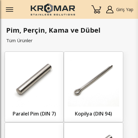
Offcanvas Menu Open
Giriş Yap
Pim, Perçin, Kama ve Dübel
Tüm Ürünler
Paralel Pim (DIN 7)
Kopilya (DIN 94)