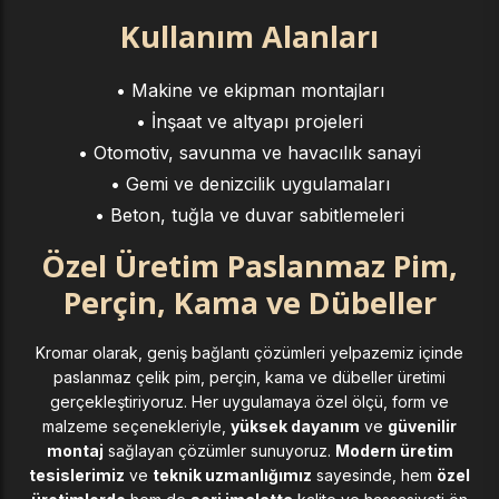
Kullanım Alanları
• Makine ve ekipman montajları
• İnşaat ve altyapı projeleri
• Otomotiv, savunma ve havacılık sanayi
• Gemi ve denizcilik uygulamaları
• Beton, tuğla ve duvar sabitlemeleri
Özel Üretim Paslanmaz Pim,
Perçin, Kama ve Dübeller
Kromar olarak, geniş bağlantı çözümleri yelpazemiz içinde
paslanmaz çelik pim, perçin, kama ve dübeller üretimi
gerçekleştiriyoruz. Her uygulamaya özel ölçü, form ve
malzeme seçenekleriyle,
yüksek dayanım
ve
güvenilir
montaj
sağlayan çözümler sunuyoruz.
Modern üretim
tesislerimiz
ve
teknik uzmanlığımız
sayesinde, hem
özel