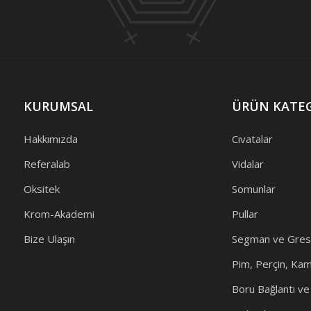
KURUMSAL
ÜRÜN KATEG
Hakkımızda
Cıvatalar
Referalab
Vidalar
Oksitek
Somunlar
Krom-Akademi
Pullar
Bize Ulaşın
Segman ve Gres
Pim, Perçin, Ka
Boru Bağlantı v