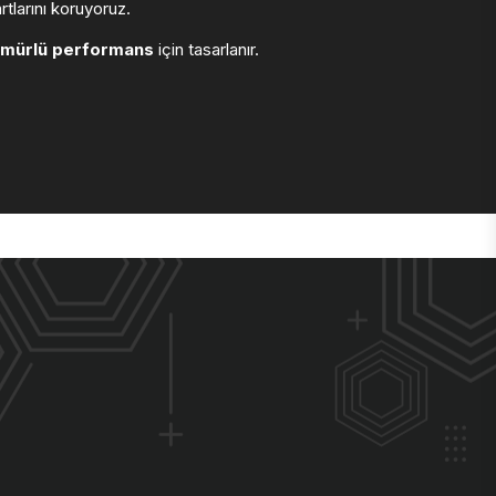
larını koruyoruz.
ömürlü performans
için tasarlanır.