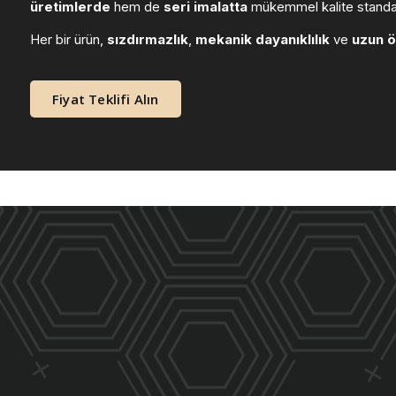
üretimlerde
hem de
seri imalatta
mükemmel kalite standart
Her bir ürün,
sızdırmazlık
,
mekanik dayanıklılık
ve
uzun 
Fiyat Teklifi Alın