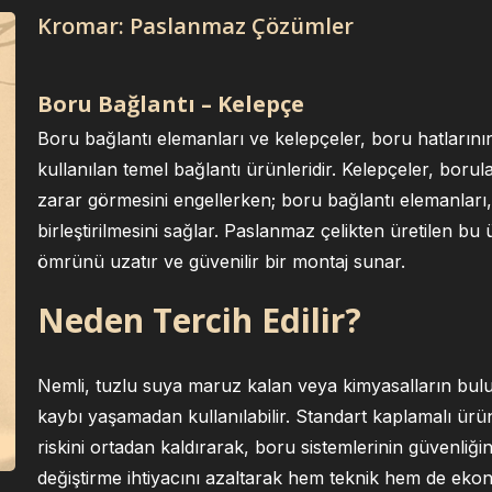
Kromar: Paslanmaz Çözümler
Boru Bağlantı – Kelepçe
Boru bağlantı elemanları ve kelepçeler, boru hatlarının
kullanılan temel bağlantı ürünleridir. Kelepçeler, boru
zarar görmesini engellerken; boru bağlantı elemanları, 
birleştirilmesini sağlar. Paslanmaz çelikten üretilen bu ü
ömrünü uzatır ve güvenilir bir montaj sunar.
Neden Tercih Edilir?
Nemli, tuzlu suya maruz kalan veya kimyasalların bu
kaybı yaşamadan kullanılabilir. Standart kaplamalı ü
riskini ortadan kaldırarak, boru sistemlerinin güvenli
değiştirme ihtiyacını azaltarak hem teknik hem de ekon