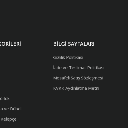
ORILERI
BILGI SAYFALARI
Gizlilik Politikası
İade ve Teslimat Politikası
Mesafeli Satış Sözleşmesi
KVKK Aydınlatma Metni
örlük
ma ve Dübel
e Kelepçe