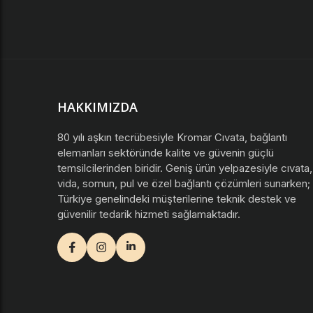
HAKKIMIZDA
80 yılı aşkın tecrübesiyle Kromar Cıvata, bağlantı
elemanları sektöründe kalite ve güvenin güçlü
temsilcilerinden biridir. Geniş ürün yelpazesiyle cıvata,
vida, somun, pul ve özel bağlantı çözümleri sunarken;
Türkiye genelindeki müşterilerine teknik destek ve
güvenilir tedarik hizmeti sağlamaktadır.
facebook
instagram
youtube