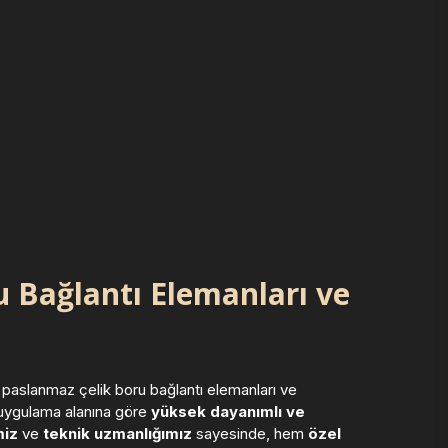
 Bağlantı Elemanları ve
n paslanmaz çelik boru bağlantı elemanları ve
e uygulama alanına göre
yüksek dayanımlı ve
miz
ve
teknik uzmanlığımız
sayesinde, hem
özel