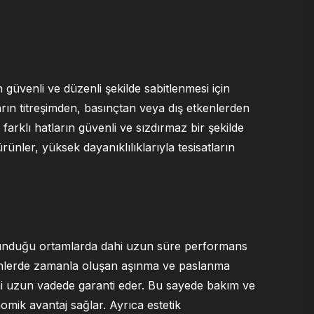
 güvenli ve düzenli şekilde sabitlenmesi için
ların titreşimden, basınçtan veya dış etkenlerden
farklı hatların güvenli ve sızdırmaz bir şekilde
rünler, yüksek dayanıklılıklarıyla tesisatların
lunduğu ortamlarda dahi uzun süre performans
rünlerde zamanla oluşan aşınma ve paslanma
ğini uzun vadede garanti eder. Bu sayede bakım ve
omik avantaj sağlar. Ayrıca estetik