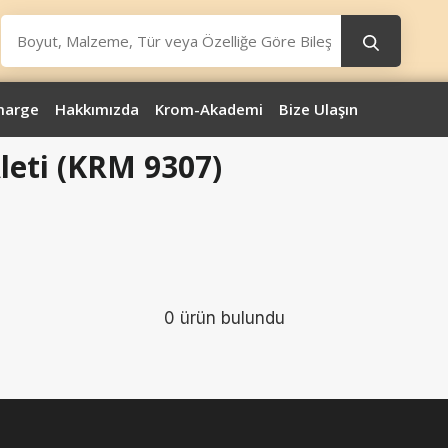
marge
Hakkımızda
Krom-Akademi
Bize Ulaşın
leti (KRM 9307)
0 ürün bulundu