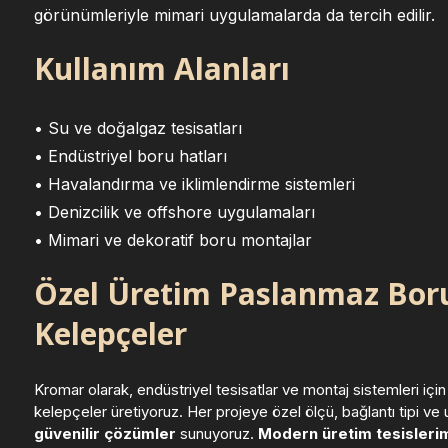
görünümleriyle mimari uygulamalarda da tercih edilir.
Kullanım Alanları
• Su ve doğalgaz tesisatları
• Endüstriyel boru hatları
• Havalandırma ve iklimlendirme sistemleri
• Denizcilik ve offshore uygulamaları
• Mimari ve dekoratif boru montajlar
Özel Üretim Paslanmaz Boru
Kelepçeler
Kromar olarak, endüstriyel tesisatlar ve montaj sistemleri içi
kelepçeler üretiyoruz. Her projeye özel ölçü, bağlantı tipi v
güvenilir çözümler
sunuyoruz.
Modern üretim tesisleri