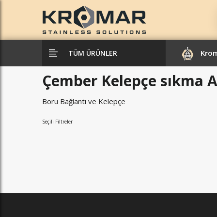
Kro
TÜM ÜRÜNLER
Çember Kelepçe sıkma A
Boru Bağlantı ve Kelepçe
Seçili Filtreler