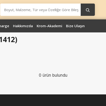
marge
Hakkımızda
Krom-Akademi
Bize Ulaşın
1412)
0 ürün bulundu