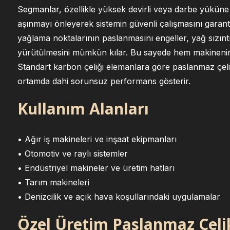
Segmanlar, özellikle yüksek devirli veya darbe yükü
aşınmayı önleyerek sistemin güvenli çalışmasını garant
yağlama noktalarının paslanmasını engeller, yağ sızıntıla
yürütülmesini mümkün kılar. Bu sayede hem makinenin 
Standart karbon çeliği elemanlara göre paslanmaz çelik
ortamda dahi sorunsuz performans gösterir.
Kullanım Alanları
• Ağır iş makineleri ve inşaat ekipmanları
• Otomotiv ve raylı sistemler
• Endüstriyel makineler ve üretim hatları
• Tarım makineleri
• Denizcilik ve açık hava koşullarındaki uygulamalar
Özel Üretim Paslanmaz Çel