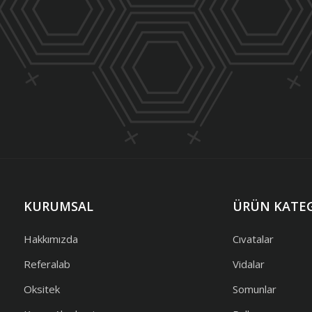
KURUMSAL
ÜRÜN KATEG
Hakkımızda
Cıvatalar
Referalab
Vidalar
Oksitek
Somunlar