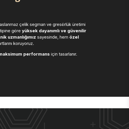
 paslanmaz çelik segman ve gresörlük üretimi
 tipine göre
yüksek dayanımlı ve güvenilir
nik uzmanlığımız
sayesinde, hem
özel
larını koruyoruz.
maksimum performans
için tasarlanır.