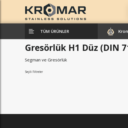
Kro
TÜM ÜRÜNLER
Gresörlük H1 Düz (DIN 7
Segman ve Gresörlük
Seçili Filtreler