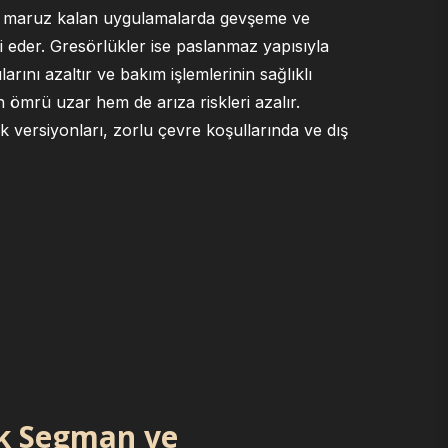
ne maruz kalan uygulamalarda gevşeme ve
i eder. Gresörlükler ise paslanmaz yapısıyla
rını azaltır ve bakım işlemlerinin sağlıklı
ömrü uzar hem de arıza riskleri azalır.
 versiyonları, zorlu çevre koşullarında ve dış
ik Segman ve