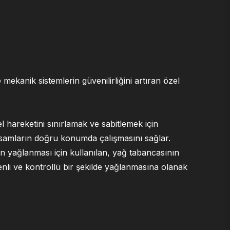
 mekanik sistemlerin güvenilirliğini artıran özel
l hareketini sınırlamak ve sabitlemek için
ksamların doğru konumda çalışmasını sağlar.
ın yağlanması için kullanılan, yağ tabancasının
zenli ve kontrollü bir şekilde yağlanmasına olanak