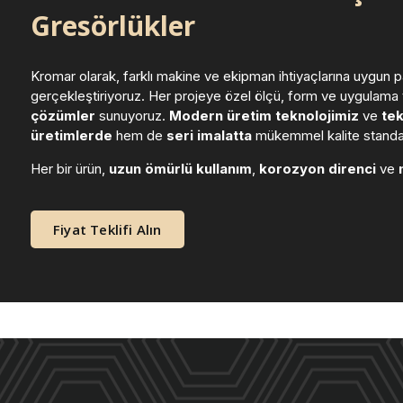
Gresörlükler
Kromar olarak, farklı makine ve ekipman ihtiyaçlarına uygun
gerçekleştiriyoruz. Her projeye özel ölçü, form ve uygulama
çözümler
sunuyoruz.
Modern üretim teknolojimiz
ve
tek
üretimlerde
hem de
seri imalatta
mükemmel kalite standart
Her bir ürün,
uzun ömürlü kullanım
,
korozyon direnci
ve
Fiyat Teklifi Alın