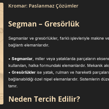
Kromar: Paslanmaz Çözümler
Segman – Gresörlük
Segmanlar ve gresörlükler, farklı işlevleriyle makine ve
bağlantı elemanlarıdır.
•
Segmanlar
, miller veya yataklarda parçaların eksene
kullanılan, halka formundaki elemanlardır. Mekanik a
•
Gresörlükler
ise yatak, rulman ve hareketli parçalar
bağlanabildiği özel nipel elemanlarıdır. Sistemlerin dü
tanır.
Neden Tercih Edilir?