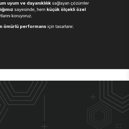
m uyum ve dayanıklılık
sağlayan çözümler
ığımız
sayesinde, hem
küçük ölçekli özel
larını koruyoruz.
n ömürlü performans
için tasarlanır.