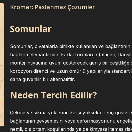
Kromar: Paslanmaz Çözümler
Somunlar
Somunlar, cıvatalarla birlikte kullanılan ve bağlantının g
bağlantı elemanlarıdır. Farklı formlarda (altıgen, flanşlı,
montaj ihtiyacına uyum gösterecek geniş bir çeşitliliğe
korozyon direnci ve uzun ömürlü yapılarıyla standart
daha güvenilir bir alternatiftir.
Neden Tercih Edilir?
Çekme ve sıkma yüklerine karşı yüksek direnç gösterer
bağlantının gevşemesini veya deformasyonunu engeller
nemli, dış ortam koşullarında ya da kimyasal temas ris