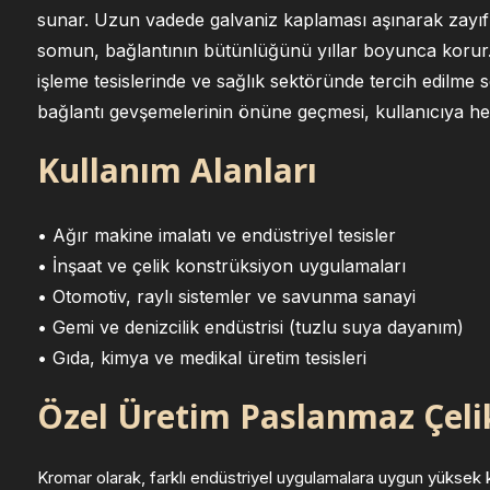
sunar. Uzun vadede galvaniz kaplaması aşınarak zayıf
somun, bağlantının bütünlüğünü yıllar boyunca korur. B
işleme tesislerinde ve sağlık sektöründe tercih edilme s
bağlantı gevşemelerinin önüne geçmesi, kullanıcıya h
Kullanım Alanları
• Ağır makine imalatı ve endüstriyel tesisler
• İnşaat ve çelik konstrüksiyon uygulamaları
• Otomotiv, raylı sistemler ve savunma sanayi
• Gemi ve denizcilik endüstrisi (tuzlu suya dayanım)
• Gıda, kimya ve medikal üretim tesisleri
Özel Üretim Paslanmaz Çel
Kromar olarak, farklı endüstriyel uygulamalara uygun yüksek k