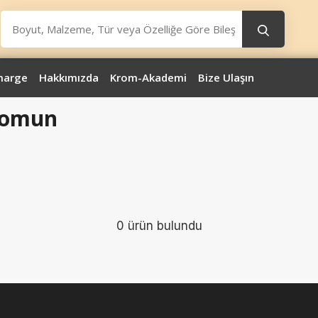
marge
Hakkımızda
Krom-Akademi
Bize Ulaşın
Somun
0 ürün bulundu