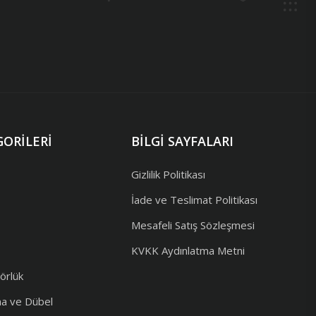
ORILERI
BILGI SAYFALARI
Gizlilik Politikası
İade ve Teslimat Politikası
Mesafeli Satış Sözleşmesi
KVKK Aydınlatma Metni
örlük
ma ve Dübel