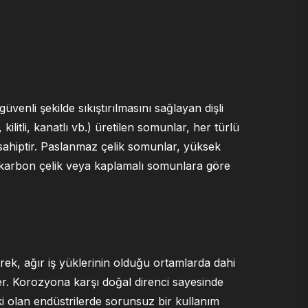
üvenli şekilde sıkıştırılmasını sağlayan dişli
 kilitli, kanatlı vb.) üretilen somunlar, her türlü
 sahiptir. Paslanmaz çelik somunlar, yüksek
 karbon çelik veya kaplamalı somunlara göre
ek, ağır iş yüklerinin olduğu ortamlarda dahi
. Korozyona karşı doğal direnci sayesinde
ki olan endüstrilerde sorunsuz bir kullanım