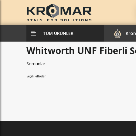
Kro
TÜM ÜRÜNLER
Whitworth UNF Fiberli 
Somunlar
Seçili Filtreler