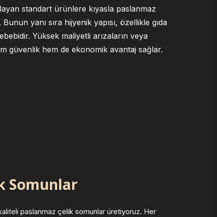
layan standart ürünlere kıyasla paslanmaz
unun yanı sıra hijyenik yapısı, özellikle gıda
ebebidir. Yüksek maliyetli arızaların veya
em güvenlik hem de ekonomik avantaj sağlar.
ik Somunlar
aliteli paslanmaz çelik somunlar üretiyoruz. Her