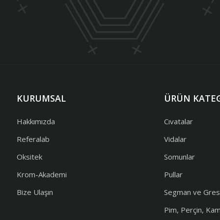
KURUMSAL
ÜRÜN KATEG
Hakkımızda
Cıvatalar
Referalab
Vidalar
Oksitek
Somunlar
Krom-Akademi
Pullar
Bize Ulaşın
Segman ve Gres
Pim, Perçin, Ka