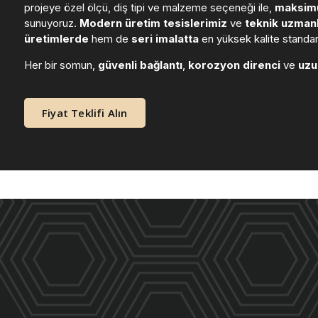
projeye özel ölçü, diş tipi ve malzeme seçeneği ile,
maksimu
sunuyoruz.
Modern üretim tesislerimiz
ve
teknik uzmanl
üretimlerde
hem de
seri imalatta
en yüksek kalite standart
Her bir somun,
güvenli bağlantı
,
korozyon direnci
ve
uzu
Fiyat Teklifi Alın