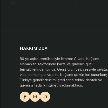
HAKKIMIZDA
80 yılı aşkın tecrübesiyle Kromar Cıvata, bağlantı
elemanları sektöründe kalite ve güvenin güçlü
temsilcilerinden biridir. Geniş ürün yelpazesiyle cıvata,
vida, somun, pul ve özel bağlantı çözümleri sunarken;
Türkiye genelindeki müşterilerine teknik destek ve
güvenilir tedarik hizmeti sağlamaktadır.
facebook
instagram
youtube