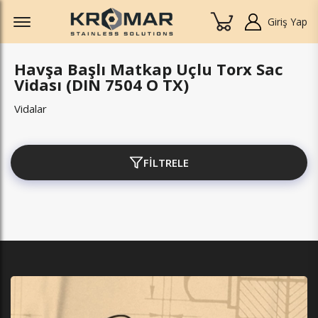
Offcanvas Menu Open
Giriş Yap
Havşa Başlı Matkap Uçlu Torx Sac
Vidası (DIN 7504 O TX)
Vidalar
FİLTRELE