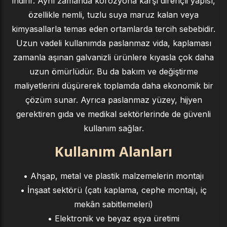
indirir. Aynı zamanda korozyona karşı dirençli yapısı,
özellikle nemli, tuzlu suya maruz kalan veya
kimyasallarla temas eden ortamlarda tercih sebebidir.
Uzun vadeli kullanımda paslanmaz vida, kaplaması
zamanla aşınan galvanizli ürünlere kıyasla çok daha
uzun ömürlüdür. Bu da bakım ve değiştirme
maliyetlerini düşürerek toplamda daha ekonomik bir
çözüm sunar. Ayrıca paslanmaz yüzey, hijyen
gerektiren gıda ve medikal sektörlerinde de güvenli
kullanım sağlar.
Kullanım Alanları
• Ahşap, metal ve plastik malzemelerin montajı
• İnşaat sektörü (çatı kaplama, cephe montajı, iç
mekân sabitlemeleri)
• Elektronik ve beyaz eşya üretimi