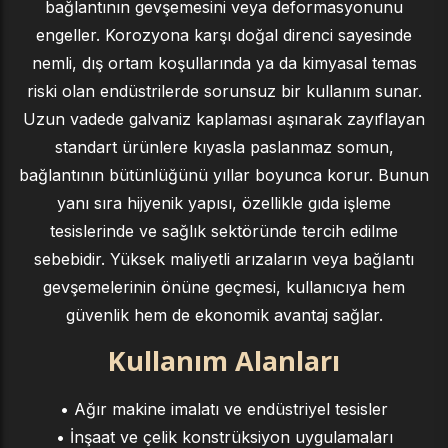
bağlantının gevşemesini veya deformasyonunu
engeller. Korozyona karşı doğal direnci sayesinde
nemli, dış ortam koşullarında ya da kimyasal temas
riski olan endüstrilerde sorunsuz bir kullanım sunar.
Uzun vadede galvaniz kaplaması aşınarak zayıflayan
standart ürünlere kıyasla paslanmaz somun,
bağlantının bütünlüğünü yıllar boyunca korur. Bunun
yanı sıra hijyenik yapısı, özellikle gıda işleme
tesislerinde ve sağlık sektöründe tercih edilme
sebebidir. Yüksek maliyetli arızaların veya bağlantı
gevşemelerinin önüne geçmesi, kullanıcıya hem
güvenlik hem de ekonomik avantaj sağlar.
Kullanım Alanları
• Ağır makine imalatı ve endüstriyel tesisler
• İnşaat ve çelik konstrüksiyon uygulamaları