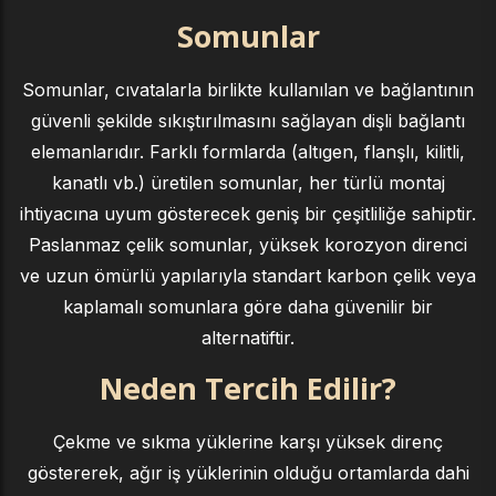
Somunlar
Somunlar, cıvatalarla birlikte kullanılan ve bağlantının
güvenli şekilde sıkıştırılmasını sağlayan dişli bağlantı
elemanlarıdır. Farklı formlarda (altıgen, flanşlı, kilitli,
kanatlı vb.) üretilen somunlar, her türlü montaj
ihtiyacına uyum gösterecek geniş bir çeşitliliğe sahiptir.
Paslanmaz çelik somunlar, yüksek korozyon direnci
ve uzun ömürlü yapılarıyla standart karbon çelik veya
kaplamalı somunlara göre daha güvenilir bir
alternatiftir.
Neden Tercih Edilir?
Çekme ve sıkma yüklerine karşı yüksek direnç
göstererek, ağır iş yüklerinin olduğu ortamlarda dahi