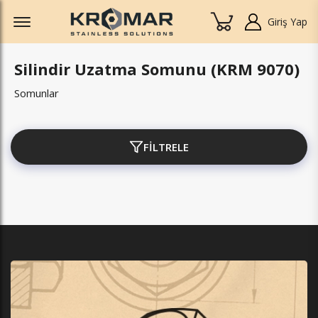
Offcanvas Menu Open
Giriş Yap
Silindir Uzatma Somunu (KRM 9070)
Somunlar
FİLTRELE