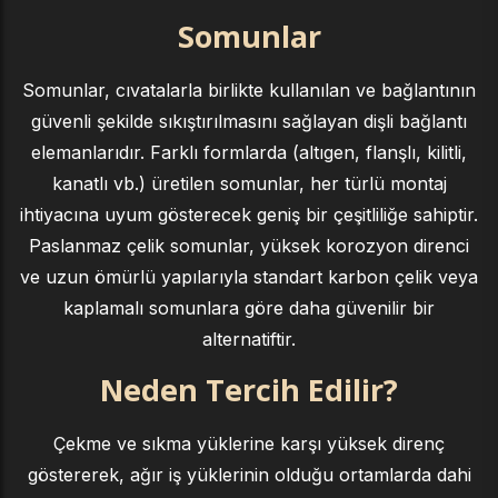
Somunlar
Somunlar, cıvatalarla birlikte kullanılan ve bağlantının
güvenli şekilde sıkıştırılmasını sağlayan dişli bağlantı
elemanlarıdır. Farklı formlarda (altıgen, flanşlı, kilitli,
kanatlı vb.) üretilen somunlar, her türlü montaj
ihtiyacına uyum gösterecek geniş bir çeşitliliğe sahiptir.
Paslanmaz çelik somunlar, yüksek korozyon direnci
ve uzun ömürlü yapılarıyla standart karbon çelik veya
kaplamalı somunlara göre daha güvenilir bir
alternatiftir.
Neden Tercih Edilir?
Çekme ve sıkma yüklerine karşı yüksek direnç
göstererek, ağır iş yüklerinin olduğu ortamlarda dahi