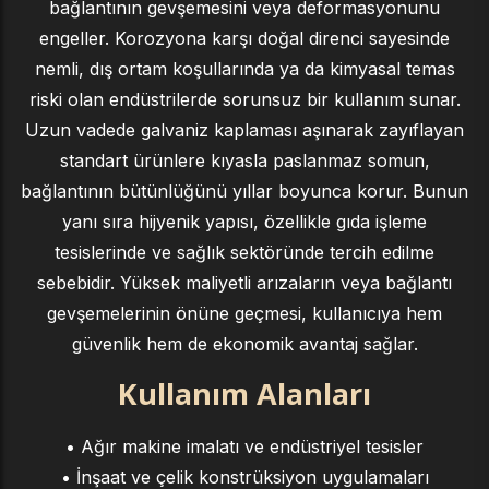
bağlantının gevşemesini veya deformasyonunu
engeller. Korozyona karşı doğal direnci sayesinde
nemli, dış ortam koşullarında ya da kimyasal temas
riski olan endüstrilerde sorunsuz bir kullanım sunar.
Uzun vadede galvaniz kaplaması aşınarak zayıflayan
standart ürünlere kıyasla paslanmaz somun,
bağlantının bütünlüğünü yıllar boyunca korur. Bunun
yanı sıra hijyenik yapısı, özellikle gıda işleme
tesislerinde ve sağlık sektöründe tercih edilme
sebebidir. Yüksek maliyetli arızaların veya bağlantı
gevşemelerinin önüne geçmesi, kullanıcıya hem
güvenlik hem de ekonomik avantaj sağlar.
Kullanım Alanları
• Ağır makine imalatı ve endüstriyel tesisler
• İnşaat ve çelik konstrüksiyon uygulamaları