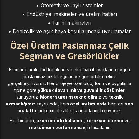
• Otomotiv ve raylı sistemler
• Endüstriyel makineler ve üretim hatları
• Tarım makineleri
• Denizcilik ve açık hava koşullarındaki uygulamalar
Özel Üretim Paslanmaz Çelik
Segman ve Gresörlükler
Kromar olarak, farklı makine ve ekipman ihtiyaçlarına uygun
paslanmaz çelik segman ve gresörlük üretimi
gerçekleştiriyoruz. Her projeye özel ölçü, form ve uygulama
tipine göre
yüksek dayanımlı ve güvenilir çözümler
sunuyoruz.
Modern üretim teknolojimiz
ve
teknik
uzmanlığımız
sayesinde, hem
özel üretimlerde
hem de
seri
imalatta
mükemmel kalite standartlarını koruyoruz.
Her bir ürün,
uzun ömürlü kullanım
,
korozyon direnci
ve
maksimum performans
için tasarlanır.