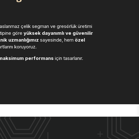
 paslanmaz çelik segman ve gresörlük üretimi
 tipine göre
yüksek dayanımlı ve güvenilir
nik uzmanlığımız
sayesinde, hem
özel
larını koruyoruz.
maksimum performans
için tasarlanır.