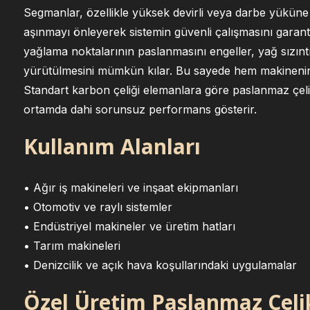
Segmanlar, özellikle yüksek devirli veya darbe yükü
aşınmayı önleyerek sistemin güvenli çalışmasını garant
yağlama noktalarının paslanmasını engeller, yağ sızıntıla
yürütülmesini mümkün kılar. Bu sayede hem makinenin 
Standart karbon çeliği elemanlara göre paslanmaz çelik
ortamda dahi sorunsuz performans gösterir.
Kullanım Alanları
• Ağır iş makineleri ve inşaat ekipmanları
• Otomotiv ve raylı sistemler
• Endüstriyel makineler ve üretim hatları
• Tarım makineleri
• Denizcilik ve açık hava koşullarındaki uygulamalar
Özel Üretim Paslanmaz Çel