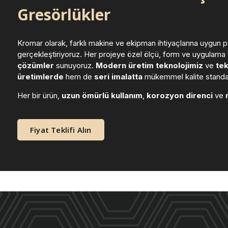
Gresörlükler
Kromar olarak, farklı makine ve ekipman ihtiyaçlarına uygun
gerçekleştiriyoruz. Her projeye özel ölçü, form ve uygulama
çözümler
sunuyoruz.
Modern üretim teknolojimiz
ve
tek
üretimlerde
hem de
seri imalatta
mükemmel kalite standart
Her bir ürün,
uzun ömürlü kullanım
,
korozyon direnci
ve
Fiyat Teklifi Alın