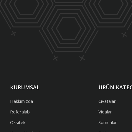
KURUMSAL
ÜRÜN KATEG
Hakkımızda
Cıvatalar
Referalab
Vidalar
Oksitek
Somunlar