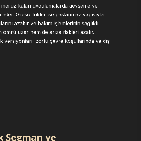
ne maruz kalan uygulamalarda gevşeme ve
i eder. Gresörlükler ise paslanmaz yapısıyla
rını azaltır ve bakım işlemlerinin sağlıklı
ömrü uzar hem de arıza riskleri azalır.
 versiyonları, zorlu çevre koşullarında ve dış
ik Segman ve