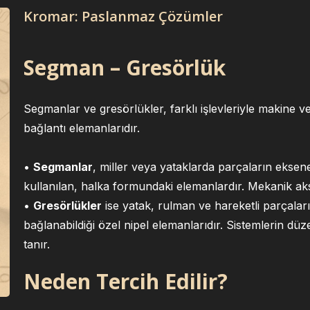
Kromar: Paslanmaz Çözümler
Segman – Gresörlük
Segmanlar ve gresörlükler, farklı işlevleriyle makine ve
bağlantı elemanlarıdır.
•
Segmanlar
, miller veya yataklarda parçaların eksene
kullanılan, halka formundaki elemanlardır. Mekanik a
•
Gresörlükler
ise yatak, rulman ve hareketli parçalar
bağlanabildiği özel nipel elemanlarıdır. Sistemlerin dü
tanır.
Neden Tercih Edilir?