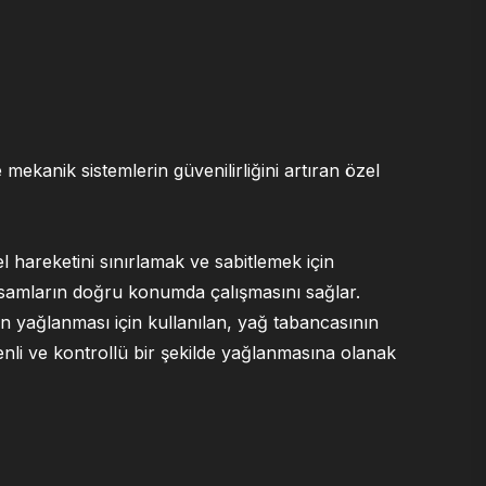
 mekanik sistemlerin güvenilirliğini artıran özel
l hareketini sınırlamak ve sabitlemek için
ksamların doğru konumda çalışmasını sağlar.
ın yağlanması için kullanılan, yağ tabancasının
zenli ve kontrollü bir şekilde yağlanmasına olanak