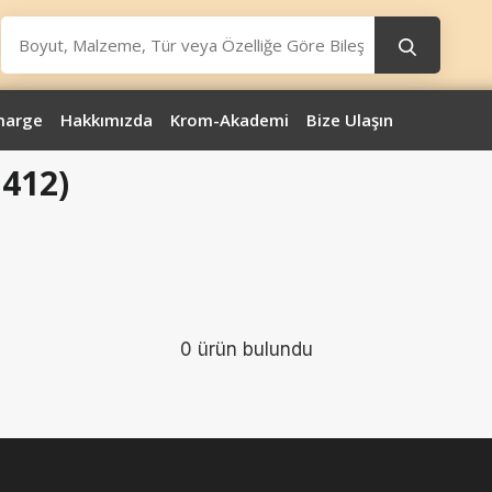
marge
Hakkımızda
Krom-Akademi
Bize Ulaşın
1412)
0 ürün bulundu