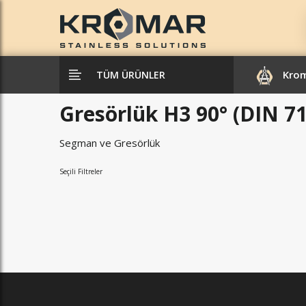
Kro
TÜM ÜRÜNLER
Gresörlük H3 90° (DIN 7
Segman ve Gresörlük
Seçili Filtreler